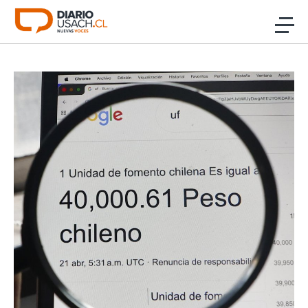
Click acá para ir directamente al contenido
Noticias
Investigación
Cultura
Programas Radio y TV Usach