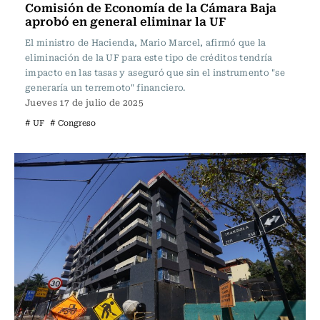
Comisión de Economía de la Cámara Baja
aprobó en general eliminar la UF
El ministro de Hacienda, Mario Marcel, afirmó que la
eliminación de la UF para este tipo de créditos tendría
impacto en las tasas y aseguró que sin el instrumento "se
generaría un terremoto" financiero.
Jueves 17 de julio de 2025
# UF
# Congreso