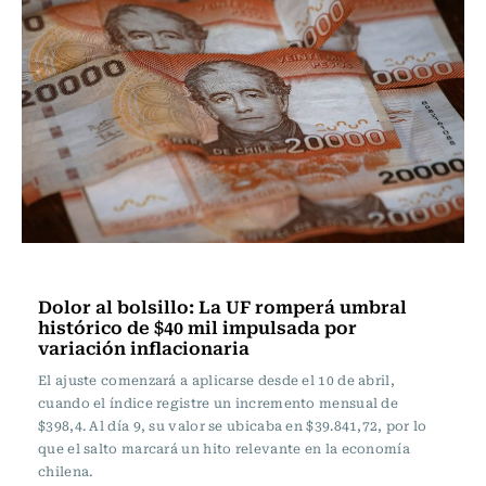
Actualidad
Dolor al bolsillo: La UF romperá umbral
histórico de $40 mil impulsada por
variación inflacionaria
El ajuste comenzará a aplicarse desde el 10 de abril,
cuando el índice registre un incremento mensual de
$398,4. Al día 9, su valor se ubicaba en $39.841,72, por lo
que el salto marcará un hito relevante en la economía
chilena.