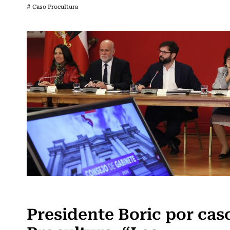
# Caso Procultura
Actualidad
Presidente Boric por cas