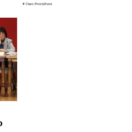
# Caso Procultura
o