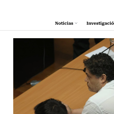
Click acá para ir directamente al contenido
Noticias
Investigaci