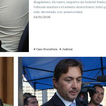
Magdaleno. En tanto, respecto de Gabriel Prado,
tribunal mantuvo el arresto domiciliario total 
sido decretado con anterioridad.
04/02/2026
# Caso Procultura
# Judicial