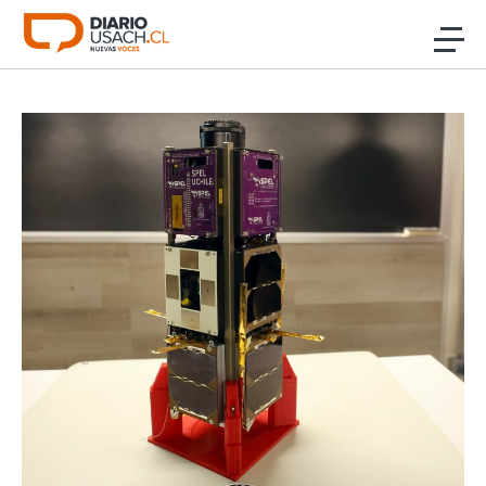
Click acá para ir directamente al contenido
Noticias
Investigación
Cultura
Programas Radio y TV Usach