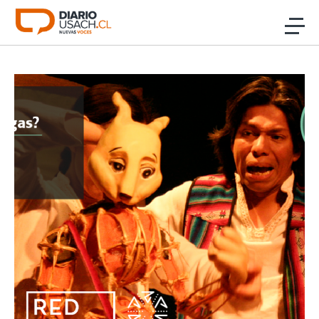
Click acá para ir directamente al contenido
Noticias
Investigación
Cultura
Programas Radio y TV Usach