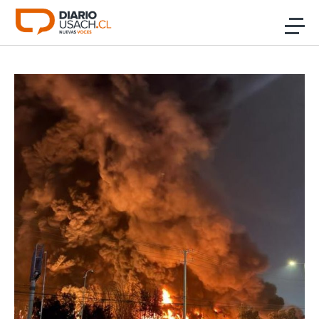
Click acá para ir directamente al contenido
Noticias
Investigación
Cultura
Programas Radio y TV Usach