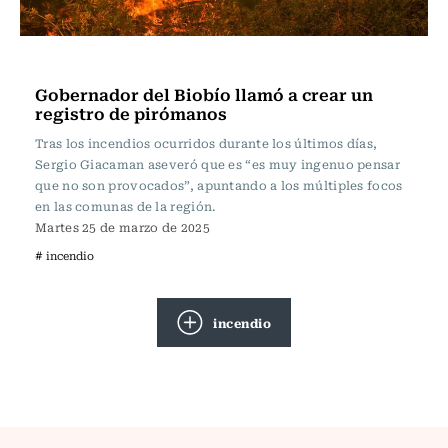
Actualidad
Gobernador del Biobío llamó a crear un
registro de pirómanos
Tras los incendios ocurridos durante los últimos días,
Sergio Giacaman aseveró que es “es muy ingenuo pensar
que no son provocados”, apuntando a los múltiples focos
en las comunas de la región.
Martes 25 de marzo de 2025
# incendio
incendio