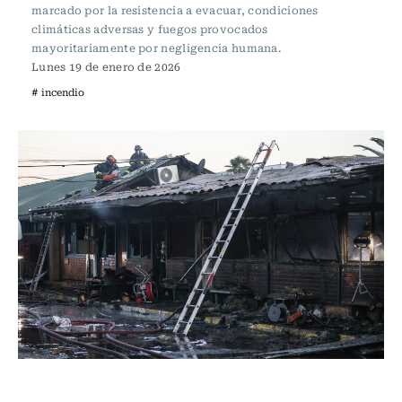
marcado por la resistencia a evacuar, condiciones
climáticas adversas y fuegos provocados
mayoritariamente por negligencia humana.
Lunes 19 de enero de 2026
# incendio
Actualidad