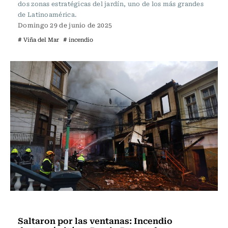
dos zonas estratégicas del jardín, uno de los más grandes
de Latinoamérica.
Domingo 29 de junio de 2025
# Viña del Mar
# incendio
Actualidad
Saltaron por las ventanas: Incendio