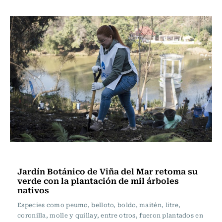
Ciudad
Jardín Botánico de Viña del Mar retoma su
verde con la plantación de mil árboles
nativos
Especies como peumo, belloto, boldo, maitén, litre,
coronilla, molle y quillay, entre otros, fueron plantados en