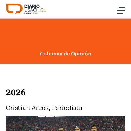
Click acá para ir directamente al contenido
Noticias
Investigación
Columna de Opinión
Cultura
Programas Radio y TV Usach
2026
Cristian Arcos, Periodista