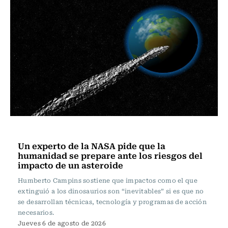
Ciencia
Un experto de la NASA pide que la
humanidad se prepare ante los riesgos del
impacto de un asteroide
Humberto Campins sostiene que impactos como el que
extinguió a los dinosaurios son “inevitables” si es que no
se desarrollan técnicas, tecnología y programas de acción
necesarios.
Jueves 6 de agosto de 2026