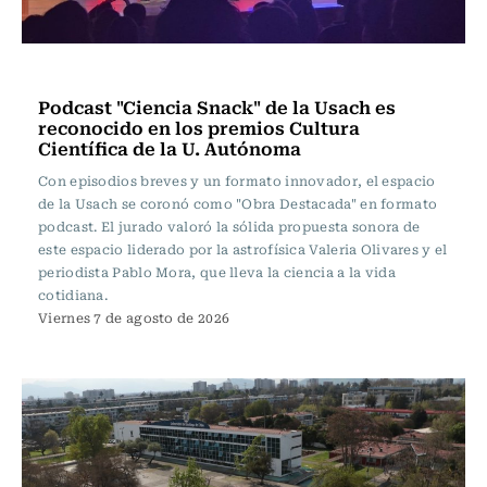
Ciencia
Podcast "Ciencia Snack" de la Usach es
reconocido en los premios Cultura
Científica de la U. Autónoma
Con episodios breves y un formato innovador, el espacio
de la Usach se coronó como "Obra Destacada" en formato
podcast. El jurado valoró la sólida propuesta sonora de
este espacio liderado por la astrofísica Valeria Olivares y el
periodista Pablo Mora, que lleva la ciencia a la vida
cotidiana.
Viernes 7 de agosto de 2026