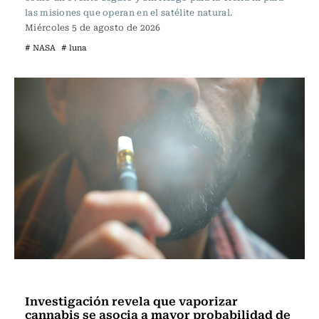
las misiones que operan en el satélite natural.
Miércoles 5 de agosto de 2026
# NASA
# luna
Ciencia
Investigación revela que vaporizar
cannabis se asocia a mayor probabilidad de