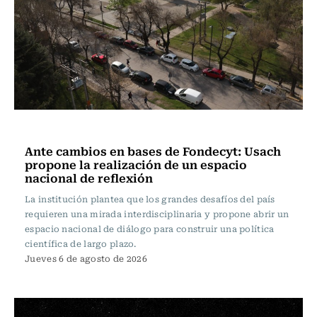
Ciencia
Ante cambios en bases de Fondecyt: Usach
propone la realización de un espacio
nacional de reflexión
La institución plantea que los grandes desafíos del país
requieren una mirada interdisciplinaria y propone abrir un
espacio nacional de diálogo para construir una política
científica de largo plazo.
Jueves 6 de agosto de 2026