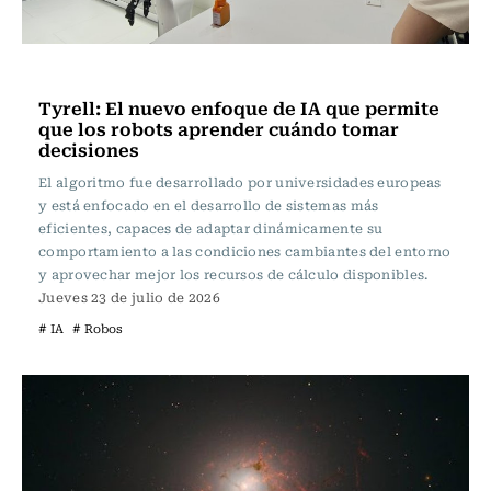
Tecnología
Tyrell: El nuevo enfoque de IA que permite
que los robots aprender cuándo tomar
decisiones
El algoritmo fue desarrollado por universidades europeas
y está enfocado en el desarrollo de sistemas más
eficientes, capaces de adaptar dinámicamente su
comportamiento a las condiciones cambiantes del entorno
y aprovechar mejor los recursos de cálculo disponibles.
Jueves 23 de julio de 2026
# IA
# Robos