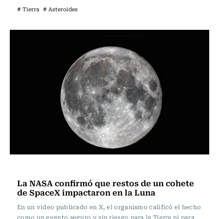
# Tierra
# Asteroides
Ciencia
La NASA confirmó que restos de un cohete
de SpaceX impactaron en la Luna
En un video publicado en X, el organismo calificó el hecho
como un evento seguro y sin riesgo para la Tierra ni para