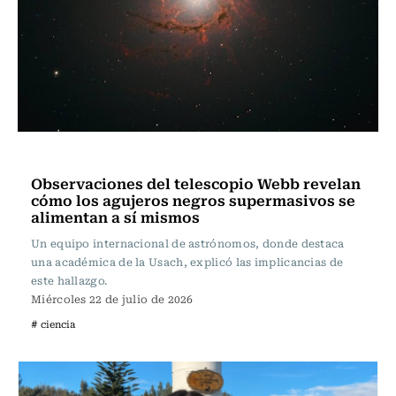
Ciencia
Observaciones del telescopio Webb revelan
cómo los agujeros negros supermasivos se
alimentan a sí mismos
Un equipo internacional de astrónomos, donde destaca
una académica de la Usach, explicó las implicancias de
este hallazgo.
Miércoles 22 de julio de 2026
# ciencia