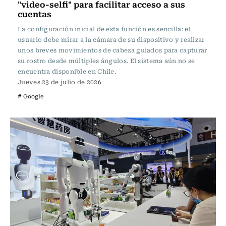
"video-selfi" para facilitar acceso a sus
cuentas
La configuración inicial de esta función es sencilla: el
usuario debe mirar a la cámara de su dispositivo y realizar
unos breves movimientos de cabeza guiados para capturar
su rostro desde múltiples ángulos. El sistema aún no se
encuentra disponible en Chile.
Jueves 23 de julio de 2026
# Google