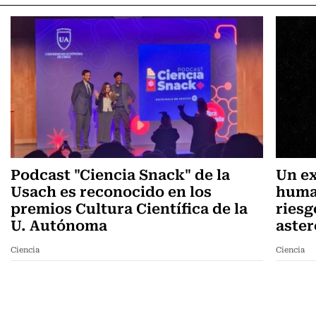
Podcast "Ciencia Snack" de la
Un ex
Usach es reconocido en los
human
premios Cultura Científica de la
riesg
U. Autónoma
aster
Ciencia
Ciencia