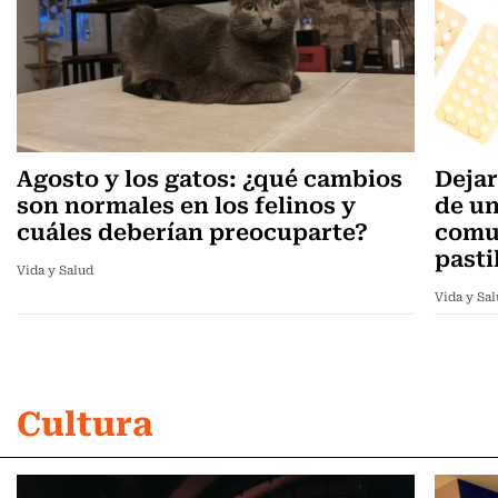
Agosto y los gatos: ¿qué cambios
Dejar
son normales en los felinos y
de un
cuáles deberían preocuparte?
comun
pasti
Vida y Salud
Vida y Sa
Cultura