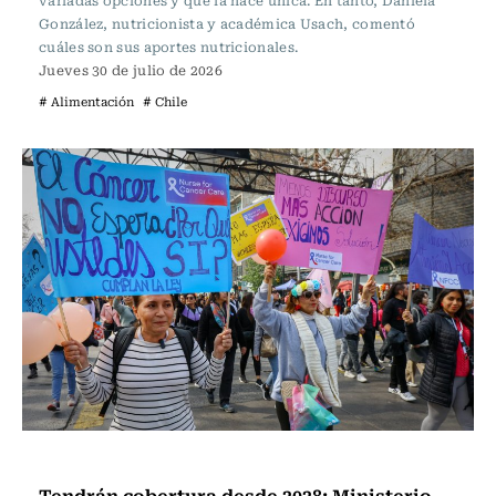
variadas opciones y qué la hace única. En tanto, Daniela
González, nutricionista y académica Usach, comentó
cuáles son sus aportes nutricionales.
Jueves 30 de julio de 2026
# Alimentación
# Chile
Vida y Salud
Tendrán cobertura desde 2028: Ministerio