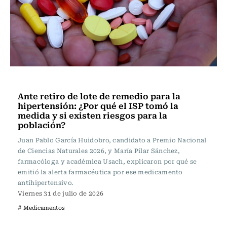
Vida y Salud
Ante retiro de lote de remedio para la
hipertensión: ¿Por qué el ISP tomó la
medida y si existen riesgos para la
población?
Juan Pablo García Huidobro, candidato a Premio Nacional
de Ciencias Naturales 2026, y María Pilar Sánchez,
farmacóloga y académica Usach, explicaron por qué se
emitió la alerta farmacéutica por ese medicamento
antihipertensivo.
Viernes 31 de julio de 2026
# Medicamentos