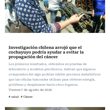
Vida y Salud
Investigación chilena arrojó que el
cochayuyo podría ayudar a evitar la
propagación del cáncer
Los primeros resultados, obtenidos en pruebas de
laboratorio y modelos preclínicos, indican que algunos
compuestos del alga podrían inhibir procesos metabólicos
que las células tumorales utilizan para obtener energía,
proliferar y desplazarse hacia otros órganos.
Viernes 7 de agosto de 2026
# salud
# Cáncer