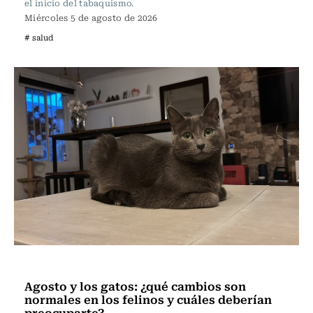
el inicio del tabaquismo.
Miércoles 5 de agosto de 2026
# salud
Vida y Salud
Agosto y los gatos: ¿qué cambios son
normales en los felinos y cuáles deberían
preocuparte?