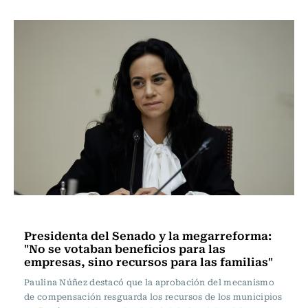
Actualidad
Presidenta del Senado y la megarreforma:
"No se votaban beneficios para las
empresas, sino recursos para las familias"
Paulina Núñez destacó que la aprobación del mecanismo
de compensación resguarda los recursos de los municipios