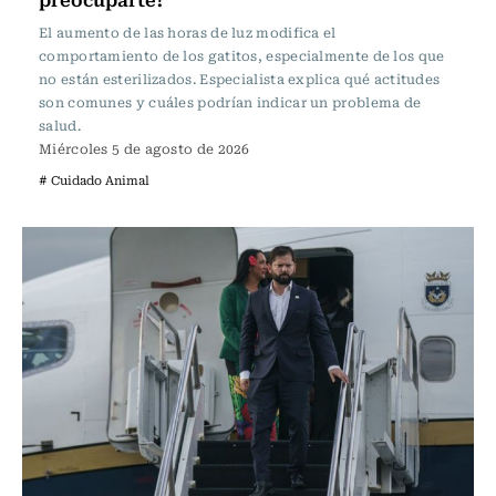
El aumento de las horas de luz modifica el
comportamiento de los gatitos, especialmente de los que
no están esterilizados. Especialista explica qué actitudes
son comunes y cuáles podrían indicar un problema de
salud.
Miércoles 5 de agosto de 2026
# Cuidado Animal