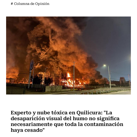
# Columna de Opinión
Actualidad
Experto y nube tóxica en Quilicura: "La
desaparición visual del humo no significa
necesariamente que toda la contaminación
haya cesado"