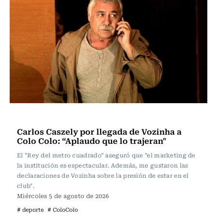
Actualidad
Carlos Caszely por llegada de Vozinha a
Colo Colo: “Aplaudo que lo trajeran"
El "Rey del metro cuadrado" aseguró que "el marketing de
la institución es espectacular. Además, me gustaron las
declaraciones de Vozinha sobre la presión de estar en el
club".
Miércoles 5 de agosto de 2026
# deporte
# ColoColo