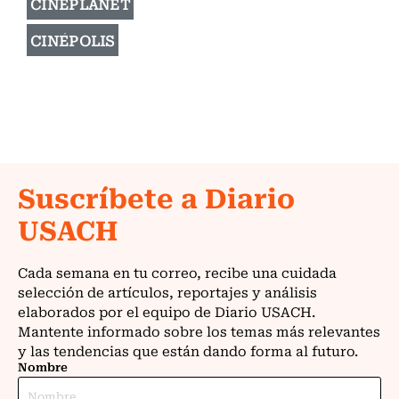
CINEPLANET
CINÉPOLIS