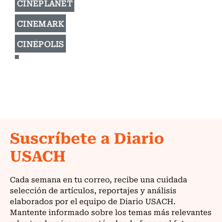
CINEPLANET
CINEMARK
CINÉPOLIS