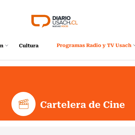
Programas Radio y TV Usach
ón
Cultura
Cartelera de Cine