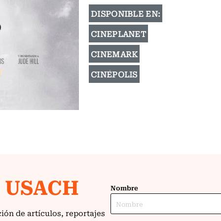
DISPONIBLE EN:
CINEPLANET
CINEMARK
CINÉPOLIS