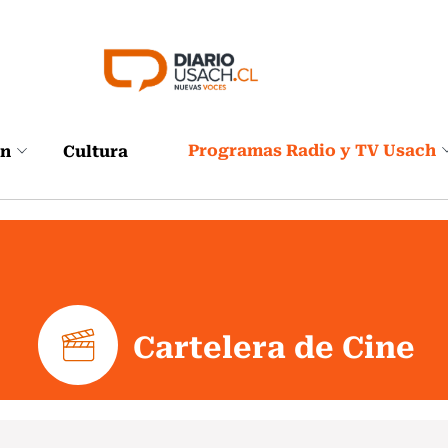
Programas Radio y TV Usach
ón
Cultura
Cartelera de Cine