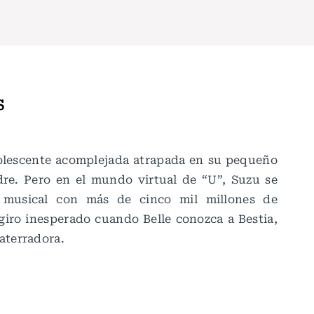
S
dolescente acomplejada atrapada en su pequeño
e. Pero en el mundo virtual de “U”, Suzu se
o musical con más de cinco mil millones de
giro inesperado cuando Belle conozca a Bestia,
aterradora.