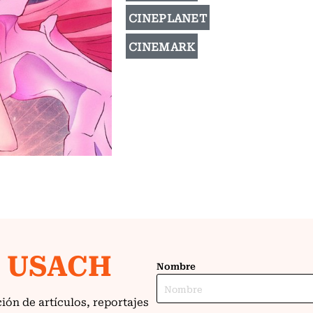
CINEPLANET
CINEMARK