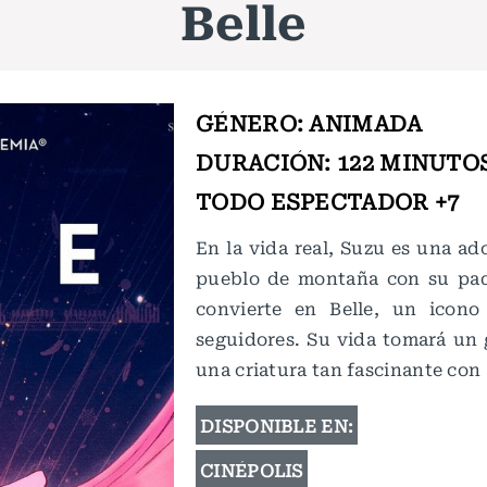
Belle
GÉNERO: ANIMADA
DURACIÓN: 122 MINUTO
TODO ESPECTADOR +7
En la vida real, Suzu es una a
pueblo de montaña con su padr
convierte en Belle, un icon
seguidores. Su vida tomará un 
una criatura tan fascinante con 
DISPONIBLE EN:
CINÉPOLIS