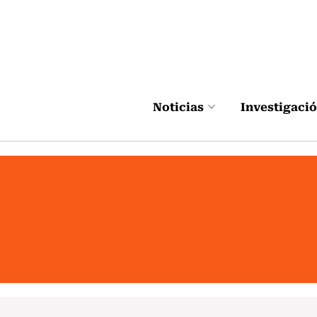
Click acá para ir directamente al contenido
Noticias
Investigaci