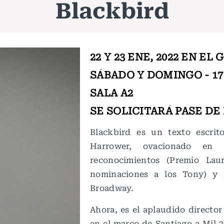
Blackbird
22 Y 23 ENE, 2022 EN EL
SÁBADO Y DOMINGO - 1
SALA A2
SE SOLICITARÁ PASE DE
Blackbird es un texto escri
Harrower, ovacionado en
reconocimientos (Premio Lau
nominaciones a los Tony) y
Broadway.
Ahora, es el aplaudido director
en el marco de Santiago a Mil 2