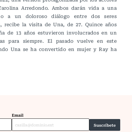
 Carolina Arredondo. Ambos darán vida a una
rno a un doloroso diálogo entre dos seres
, recibe la visita de Una, de 27. Quince años
ña de 13 años estuvieron involucrados en un
as para siempre. El pasado vuelve en este
ndo Una se ha convertido en mujer y Ray ha