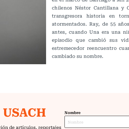
chilenos Néstor Cantillana y
transgresora historia en to
atormentados. Ray, de 55 años
antes, cuando Una era una ni
episodio que cambió sus vid
estremecedor reencuentro cua
cambiado su nombre.