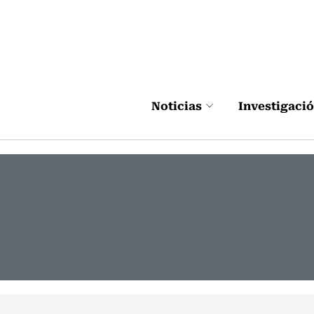
Click acá para ir directamente al contenido
Noticias
Investigaci