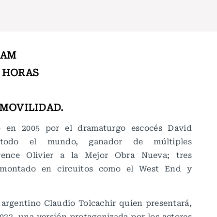
 GAM
7 HORAS
 MOVILIDAD.
to en 2005 por el dramaturgo escocés David
 todo el mundo, ganador de múltiples
rence Olivier a la Mejor Obra Nueva; tres
 montado en circuitos como el West End y
 argentino Claudio Tolcachir quien presentará,
022, una versión protagonizada por los actores