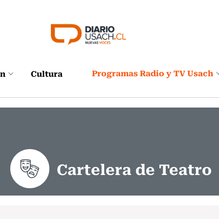
Programas Radio y TV Usach
ón
Cultura
Cartelera de Teatro