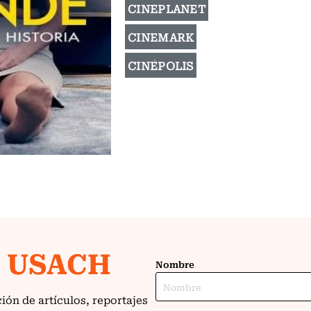
CINEPLANET
CINEMARK
CINÉPOLIS