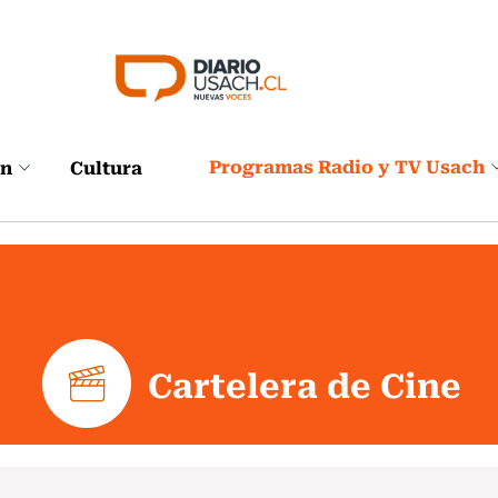
Programas Radio y TV Usach
ón
Cultura
Cartelera de Cine