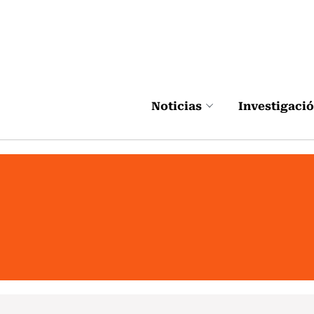
Click acá para ir directamente al contenido
Noticias
Investigaci