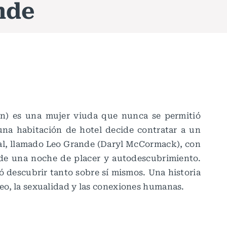
nde
) es una mujer viuda que nunca se permitió
 una habitación de hotel decide contratar a un
ual, llamado Leo Grande (Daryl McCormack), con
 de una noche de placer y autodescubrimiento.
 descubrir tanto sobre sí mismos. Una historia
seo, la sexualidad y las conexiones humanas.