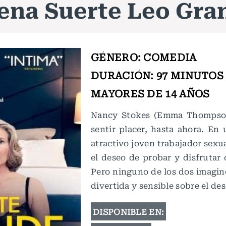
ena Suerte Leo Gra
GÉNERO: COMEDIA
DURACIÓN: 97 MINUTOS
MAYORES DE 14 AÑOS
Nancy Stokes (Emma Thompson
sentir placer, hasta ahora. En
atractivo joven trabajador sex
el deseo de probar y disfrutar
Pero ninguno de los dos imaginó
divertida y sensible sobre el de
DISPONIBLE EN: