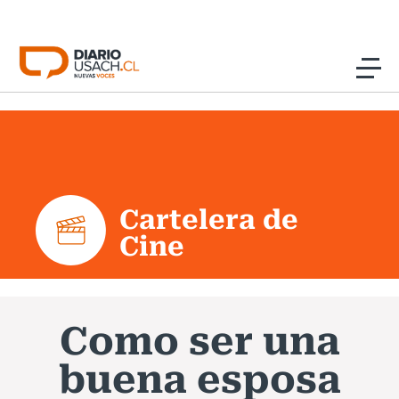
Click acá para ir directamente al contenido
Noticias
Investigación
Cartelera de
Cultura
Cine
Programas Radio y TV Usach
Como ser una
buena esposa