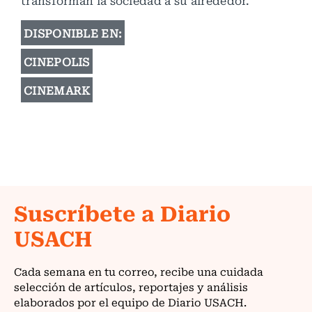
transforman la sociedad a su alrededor.
DISPONIBLE EN:
CINEPOLIS
CINEMARK