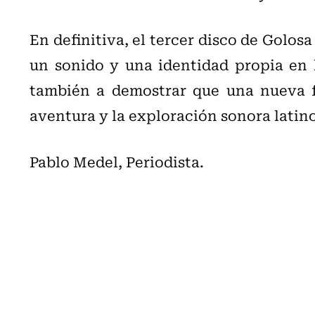
En definitiva, el tercer disco de Golos
un sonido y una identidad propia en l
también a demostrar que una nueva f
aventura y la exploración sonora latin
Pablo Medel, Periodista.