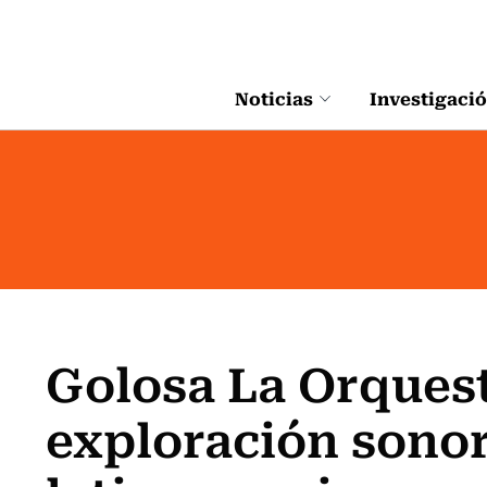
Click acá para ir directamente al contenido
Noticias
Investigaci
Golosa La Orquest
exploración sono