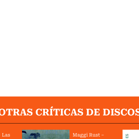
OTRAS CRÍTICAS DE DISCO
 Las
Maggi Rust –