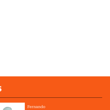
S
Fernando