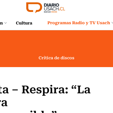
Programas Radio y TV Usach
ón
Cultura
Crítica de discos
a – Respira: “La
ra