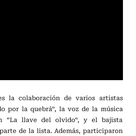
s la colaboración de varios artistas
o por la quebrá“, la voz de la música
 “La llave del olvido“, y el bajista
parte de la lista. Además, participaron