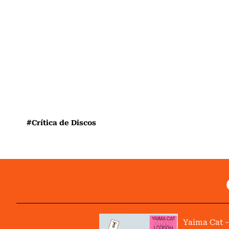
#Crítica de Discos
Yaima Cat –