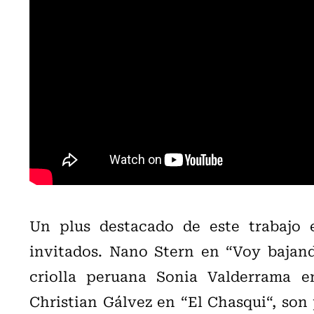
Un plus destacado de este trabajo e
invitados. Nano Stern en “Voy bajand
criolla peruana Sonia Valderrama en
Christian Gálvez en “El Chasqui“, son 