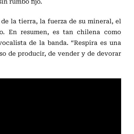
in rumbo fijo.
e la tierra, la fuerza de su mineral, el
to. En resumen, es tan chilena como
vocalista de la banda. “Respira es una
so de producir, de vender y de devorar