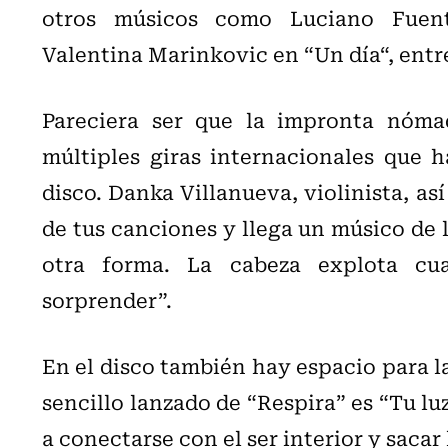
otros músicos como Luciano Fuent
Valentina Marinkovic en “Un día“, entre
Pareciera ser que la impronta nóma
múltiples giras internacionales que 
disco. Danka Villanueva, violinista, as
de tus canciones y llega un músico de l
otra forma. La cabeza explota cu
sorprender”.
En el disco también hay espacio para la
sencillo lanzado de “Respira” es “Tu lu
a conectarse con el ser interior y saca