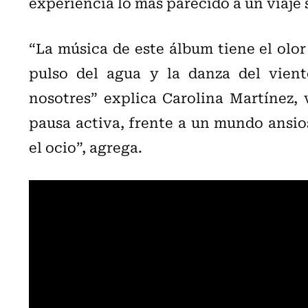
experiencia lo más parecido a un viaje s
“La música de este álbum tiene el olor d
pulso del agua y la danza del vien
nosotres” explica Carolina Martínez, 
pausa activa, frente a un mundo ansio
el ocio”, agrega.