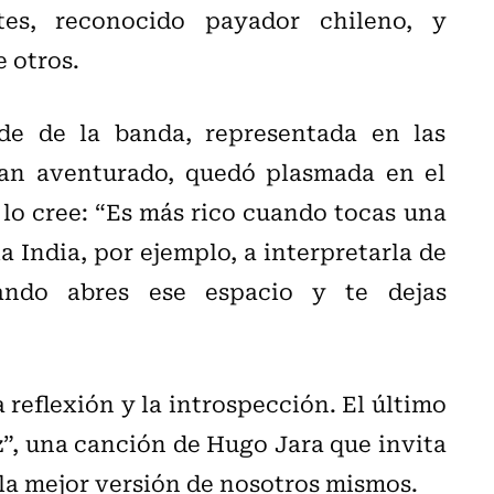
es, reconocido payador chileno, y
 otros.
de de la banda, representada en las
han aventurado, quedó plasmada en el
í lo cree: “Es más rico cuando tocas una
a India, por ejemplo, a interpretarla de
ando abres ese espacio y te dejas
 reflexión y la introspección. El último
z”, una canción de Hugo Jara que invita
r la mejor versión de nosotros mismos.