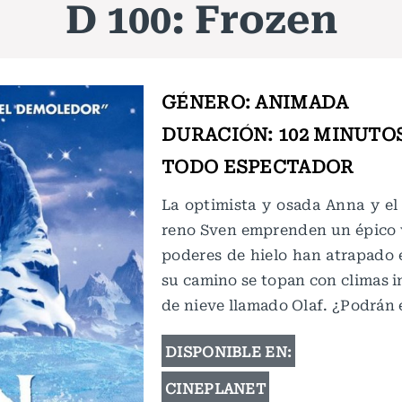
D 100: Frozen
GÉNERO: ANIMADA
DURACIÓN: 102 MINUTO
TODO ESPECTADOR
La optimista y osada Anna y el
reno Sven emprenden un épico v
poderes de hielo han atrapado e
su camino se topan con climas i
de nieve llamado Olaf. ¿Podrán e
DISPONIBLE EN:
CINEPLANET