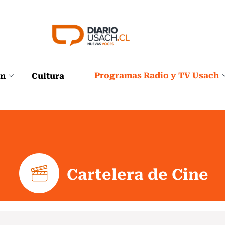
Programas Radio y TV Usach
ón
Cultura
Cartelera de Cine