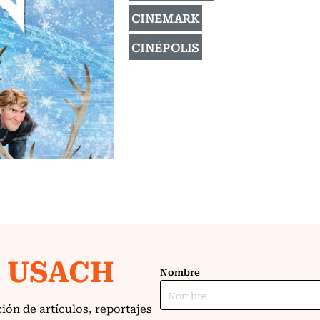
CINEMARK
CINÉPOLIS