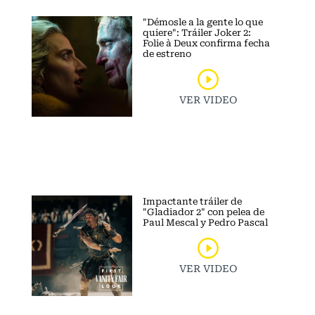
"Démosle a la gente lo que
quiere": Tráiler Joker 2:
Folie à Deux confirma fecha
de estreno
VER VIDEO
Impactante tráiler de
"Gladiador 2" con pelea de
Paul Mescal y Pedro Pascal
VER VIDEO