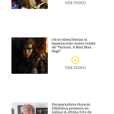
VER VIDEO
[Ve el video] Revisa el
espectacular nuevo tráiler
de "Furiosa: A Mad Max
Saga"
VER VIDEO
Fotoperiodista Horacio
Villalobos presenta en
Lisboa la última foto de