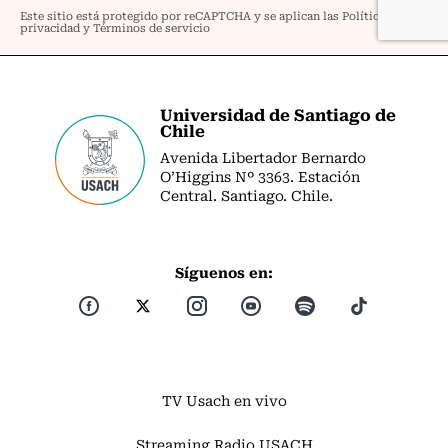
Universidad de Santiago de
Chile
Avenida Libertador Bernardo
O’Higgins Nº 3363. Estación
Central. Santiago. Chile.
Síguenos en:
TV Usach en vivo
Streaming Radio USACH