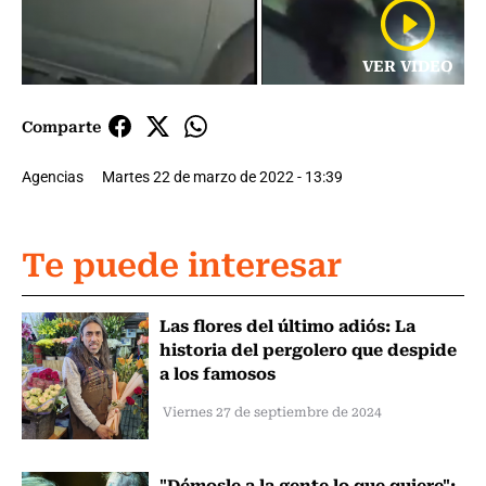
VER VIDEO
Comparte
Agencias
Martes 22 de marzo de 2022 - 13:39
Te puede interesar
Las flores del último adiós: La
historia del pergolero que despide
a los famosos
Viernes 27 de septiembre de 2024
"Démosle a la gente lo que quiere":