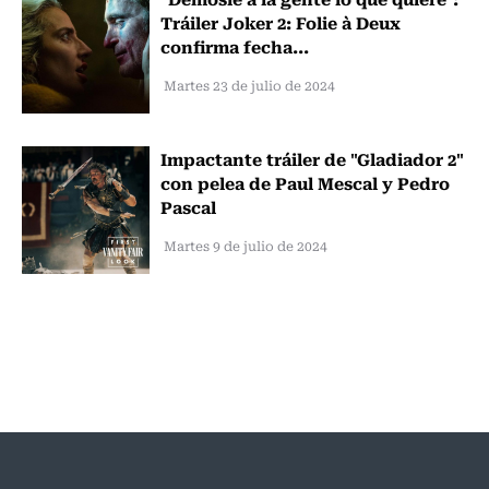
Tráiler Joker 2: Folie à Deux
confirma fecha...
Martes 23 de julio de 2024
Impactante tráiler de "Gladiador 2"
con pelea de Paul Mescal y Pedro
Pascal
Martes 9 de julio de 2024