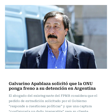
Actualidad
Galvarino Apablaza solicitó que la ONU
ponga freno a su detención en Argentina
El abogado del exintegrante del FPMR considera que el
pedido de extradición solicitado por el Gobierno
“responde a cuestiones políticas” y que una captura
“configuraría un daño irreparable” para su cliente.