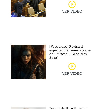
VER VIDEO
[Ve el video] Revisa el
espectacular nuevo tráiler
de "Furiosa: A Mad Max
Saga"
VER VIDEO
Fotoperiodista Horacio