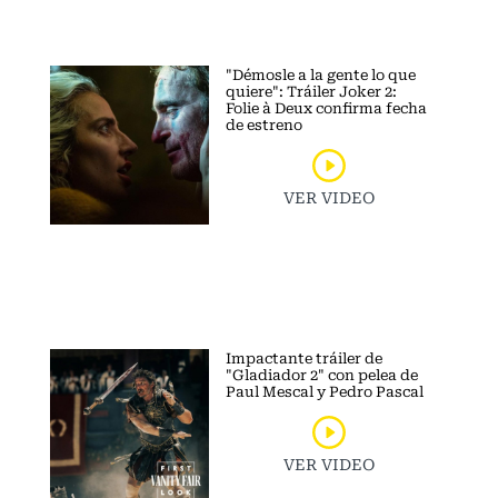
"Démosle a la gente lo que
quiere": Tráiler Joker 2:
Folie à Deux confirma fecha
de estreno
VER VIDEO
Impactante tráiler de
"Gladiador 2" con pelea de
Paul Mescal y Pedro Pascal
VER VIDEO