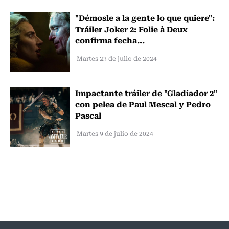
"Démosle a la gente lo que quiere":
Tráiler Joker 2: Folie à Deux
confirma fecha...
Martes 23 de julio de 2024
Impactante tráiler de "Gladiador 2"
con pelea de Paul Mescal y Pedro
Pascal
Martes 9 de julio de 2024