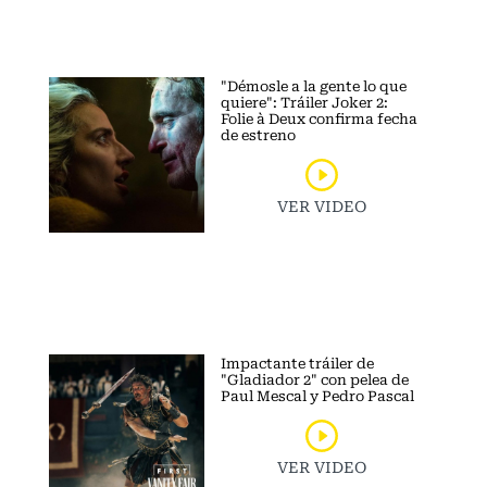
"Démosle a la gente lo que
quiere": Tráiler Joker 2:
Folie à Deux confirma fecha
de estreno
VER VIDEO
Impactante tráiler de
"Gladiador 2" con pelea de
Paul Mescal y Pedro Pascal
VER VIDEO