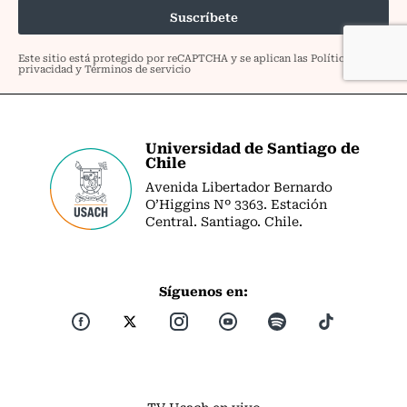
Universidad de Santiago de
Chile
Avenida Libertador Bernardo
O’Higgins Nº 3363. Estación
Central. Santiago. Chile.
Síguenos en:
TV Usach en vivo