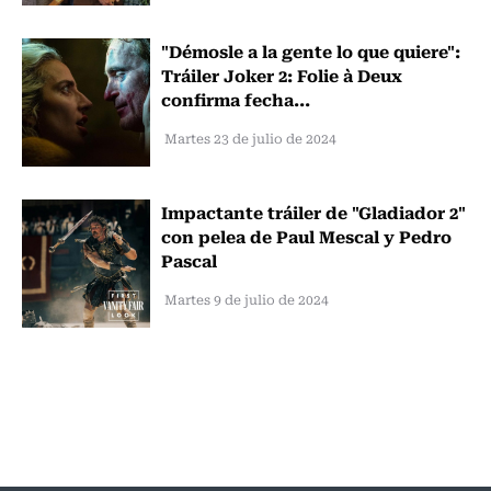
"Démosle a la gente lo que quiere":
Tráiler Joker 2: Folie à Deux
confirma fecha...
Martes 23 de julio de 2024
Impactante tráiler de "Gladiador 2"
con pelea de Paul Mescal y Pedro
Pascal
Martes 9 de julio de 2024