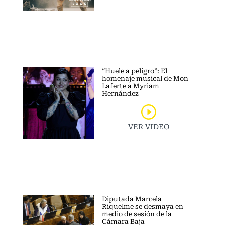
“Huele a peligro”: El
homenaje musical de Mon
Laferte a Myriam
Hernández
VER VIDEO
Diputada Marcela
Riquelme se desmaya en
medio de sesión de la
Cámara Baja