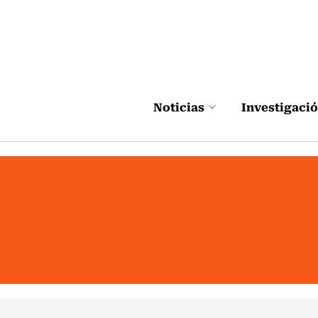
Click acá para ir directamente al contenido
Noticias
Investigaci