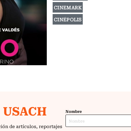
CINEMARK
CINÉPOLIS