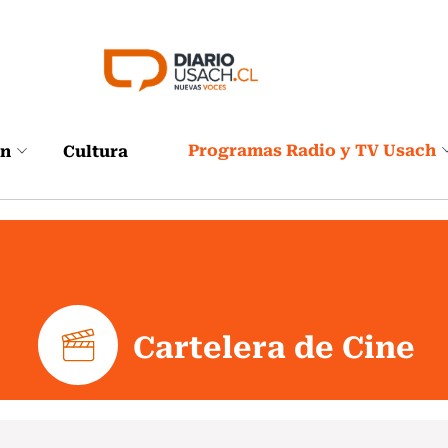
Programas Radio y TV Usach
ón
Cultura
Cartelera de Cine