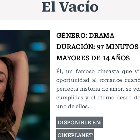
El Vacío
GÉNERO: DRAMA
DURACIÓN: 97 MINUTOS
MAYORES DE 14 AÑOS
Él, un famoso cineasta que vi
oportunidad al romance cuan
perfecta historia de amor, se v
cumplidas y el eterno deseo de 
uno de ellos.
DISPONIBLE EN:
CINEPLANET