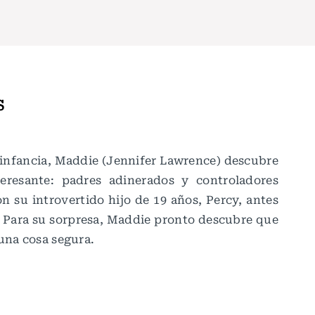
S
 infancia, Maddie (Jennifer Lawrence) descubre
eresante: padres adinerados y controladores
n su introvertido hijo de 19 años, Percy, antes
. Para su sorpresa, Maddie pronto descubre que
 una cosa segura.