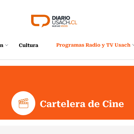
Programas Radio y TV Usach
ón
Cultura
Cartelera de Cine