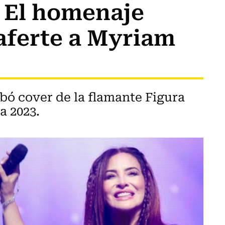
: El homenaje
aferte a Myriam
bó cover de la flamante Figura
a 2023.