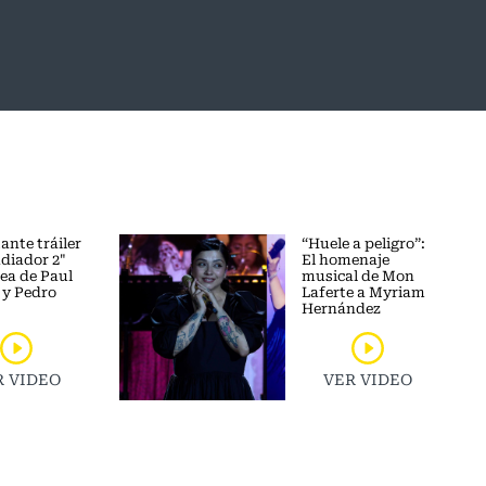
ante tráiler
“Huele a peligro”:
adiador 2"
El homenaje
lea de Paul
musical de Mon
 y Pedro
Laferte a Myriam
Hernández
R VIDEO
VER VIDEO