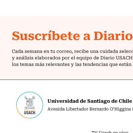
Universidad de Santiago de Chile
Avenida Libertador Bernardo O’Higgins N
TV Usach en vivo