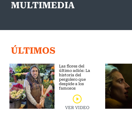
MULTIMEDIA
ÚLTIMOS
Las flores del
último adiós: La
historia del
pergolero que
despide a los
famosos
VER VIDEO