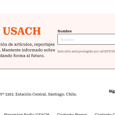
Sí
º 3363. Estación Central. Santiago. Chile.
Streaming Radio USACH
Contacto Prensa
Contacto 