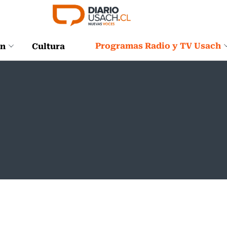
Programas Radio y TV Usach
ón
Cultura