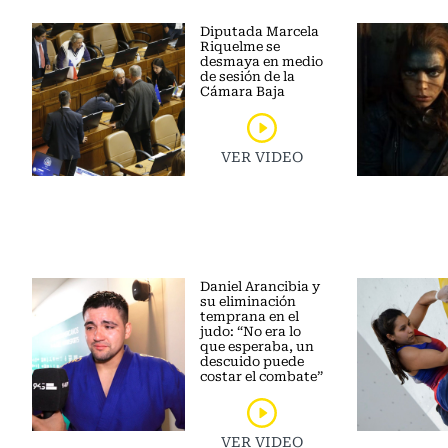
Diputada Marcela
Riquelme se
desmaya en medio
de sesión de la
Cámara Baja
VER VIDEO
Daniel Arancibia y
su eliminación
temprana en el
judo: “No era lo
que esperaba, un
descuido puede
costar el combate”
VER VIDEO