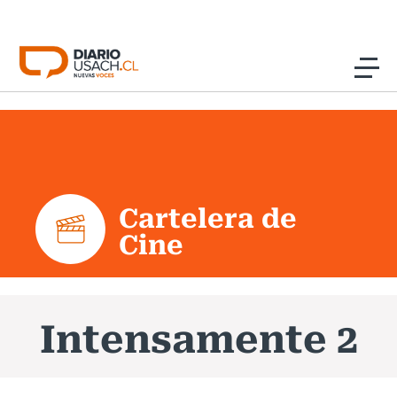
Click acá para ir directamente al contenido
Noticias
Investigación
Cartelera de
Cultura
Cine
Programas Radio y TV Usach
Intensamente 2