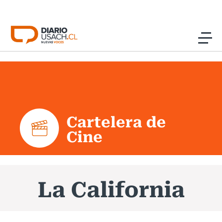
Click acá para ir directamente al contenido
Noticias
Investigación
Cartelera de
Cultura
Cine
Programas Radio y TV Usach
La California