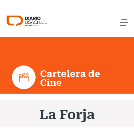
Click acá para ir directamente al contenido
Noticias
Investigación
Cartelera de
Cultura
Cine
Programas Radio y TV Usach
La Forja