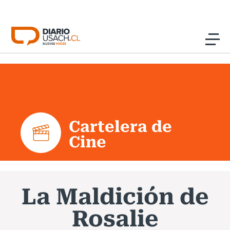
Click acá para ir directamente al contenido
Noticias
Investigación
Cartelera de
Cultura
Cine
Programas Radio y TV Usach
La Maldición de
Rosalie