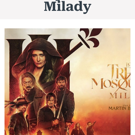
Milady