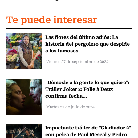
Te puede interesar
Las flores del último adiós: La
historia del pergolero que despide
a los famosos
Viernes 27 de septiembre de 2024
"Démosle a la gente lo que quiere":
Tráiler Joker 2: Folie à Deux
confirma fecha...
Martes 23 de julio de 2024
Impactante tráiler de "Gladiador 2"
con pelea de Paul Mescal y Pedro