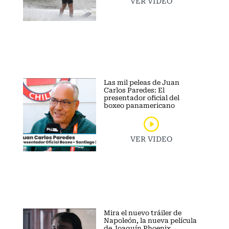
VER VIDEO
Las mil peleas de Juan
Carlos Paredes: El
presentador oficial del
boxeo panamericano
VER VIDEO
Mira el nuevo tráiler de
Napoleón, la nueva película
de Joaquín Phoenix