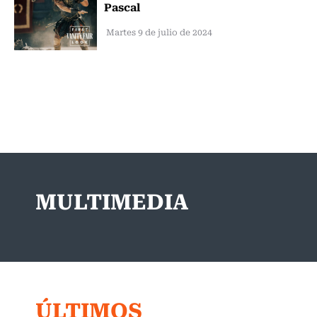
Pascal
Martes 9 de julio de 2024
MULTIMEDIA
ÚLTIMOS