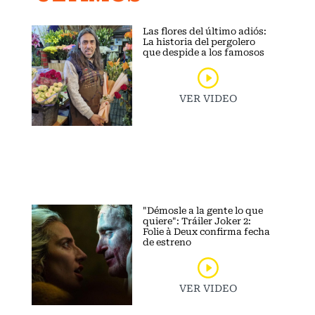
Las flores del último adiós:
La historia del pergolero
que despide a los famosos
VER VIDEO
"Démosle a la gente lo que
quiere": Tráiler Joker 2:
Folie à Deux confirma fecha
de estreno
VER VIDEO