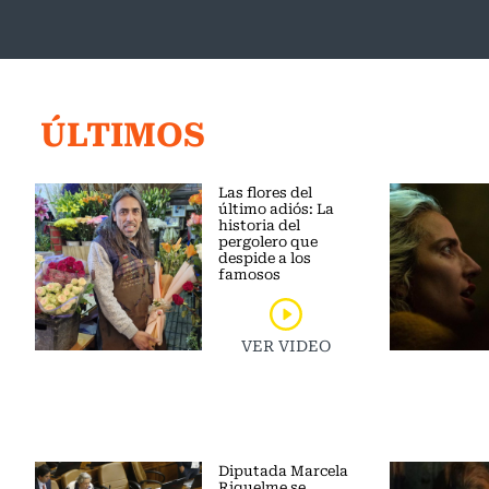
ÚLTIMOS
Las flores del
último adiós: La
historia del
pergolero que
despide a los
famosos
VER VIDEO
Diputada Marcela
Riquelme se