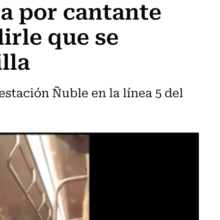
a por cantante
irle que se
lla
 estación Ñuble en la línea 5 del