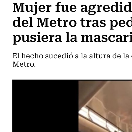
Mujer fue agredid
del Metro tras ped
pusiera la mascari
El hecho sucedió a la altura de la
Metro.