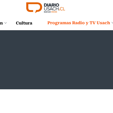
Programas Radio y TV Usach
ón
Cultura