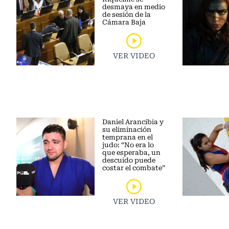
desmaya en medio
de sesión de la
Cámara Baja
VER VIDEO
Daniel Arancibia y
su eliminación
temprana en el
judo: “No era lo
que esperaba, un
descuido puede
costar el combate”
VER VIDEO