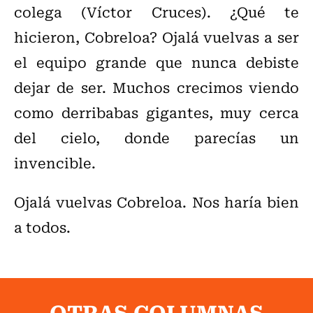
colega (Víctor Cruces). ¿Qué te
hicieron, Cobreloa? Ojalá vuelvas a ser
el equipo grande que nunca debiste
dejar de ser. Muchos crecimos viendo
como derribabas gigantes, muy cerca
del cielo, donde parecías un
invencible.
Ojalá vuelvas Cobreloa. Nos haría bien
a todos.
OTRAS COLUMNAS