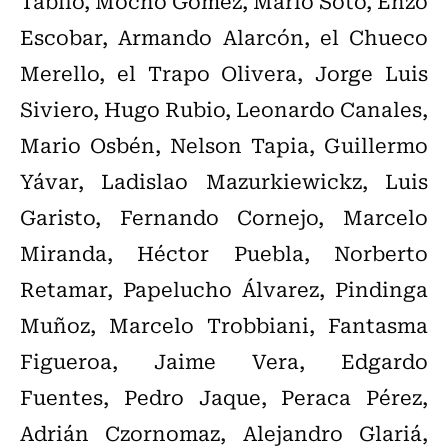
Tabilo, Mocho Gómez, Mario Soto, Enzo
Escobar, Armando Alarcón, el Chueco
Merello, el Trapo Olivera, Jorge Luis
Siviero, Hugo Rubio, Leonardo Canales,
Mario Osbén, Nelson Tapia, Guillermo
Yávar, Ladislao Mazurkiewickz, Luis
Garisto, Fernando Cornejo, Marcelo
Miranda, Héctor Puebla, Norberto
Retamar, Papelucho Álvarez, Pindinga
Muñoz, Marcelo Trobbiani, Fantasma
Figueroa, Jaime Vera, Edgardo
Fuentes, Pedro Jaque, Peraca Pérez,
Adrián Czornomaz, Alejandro Glariá,