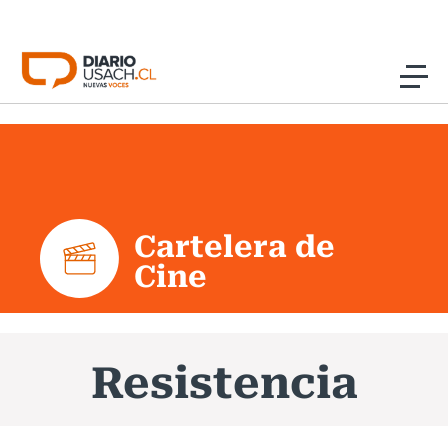
Click acá para ir directamente al contenido
Noticias
Investigación
Cartelera de
Cultura
Cine
Programas Radio y TV Usach
Resistencia