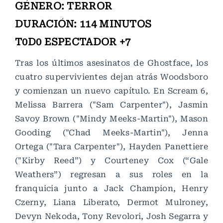
GÉNERO: TERROR
DURACIÓN: 114 MINUTOS
T0D0 ESPECTADOR +7
Tras los últimos asesinatos de Ghostface, los
cuatro supervivientes dejan atrás Woodsboro
y comienzan un nuevo capítulo. En Scream 6,
Melissa Barrera ("Sam Carpenter"), Jasmin
Savoy Brown ("Mindy Meeks-Martin"), Mason
Gooding ("Chad Meeks-Martin"), Jenna
Ortega ("Tara Carpenter"), Hayden Panettiere
("Kirby Reed”) y Courteney Cox (“Gale
Weathers”) regresan a sus roles en la
franquicia junto a Jack Champion, Henry
Czerny, Liana Liberato, Dermot Mulroney,
Devyn Nekoda, Tony Revolori, Josh Segarra y