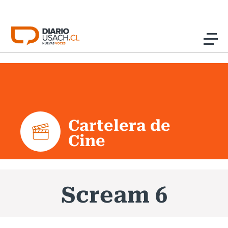
Click acá para ir directamente al contenido
Noticias
Investigación
Cartelera de
Cultura
Cine
Programas Radio y TV Usach
Scream 6