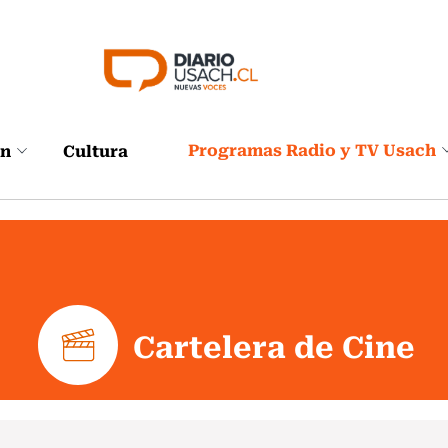
Programas Radio y TV Usach
ón
Cultura
Cartelera de Cine