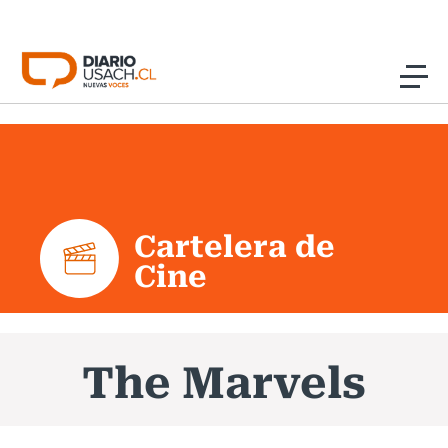
Click acá para ir directamente al contenido
Noticias
Investigación
Cartelera de
Cultura
Cine
Programas Radio y TV Usach
The Marvels