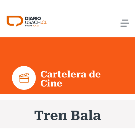
Click acá para ir directamente al contenido
Noticias
Investigación
Cartelera de
Cultura
Cine
Programas Radio y TV Usach
Tren Bala