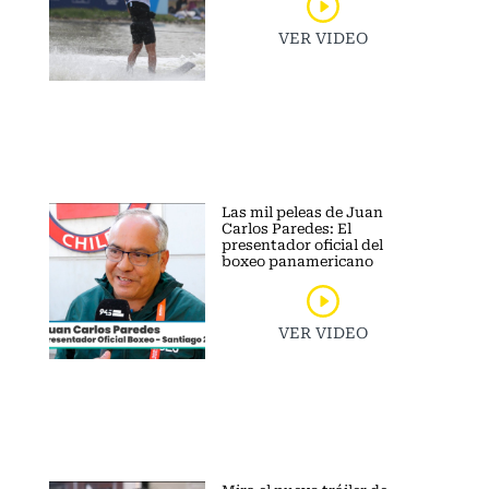
VER VIDEO
Las mil peleas de Juan
Carlos Paredes: El
presentador oficial del
boxeo panamericano
VER VIDEO
Mira el nuevo tráiler de