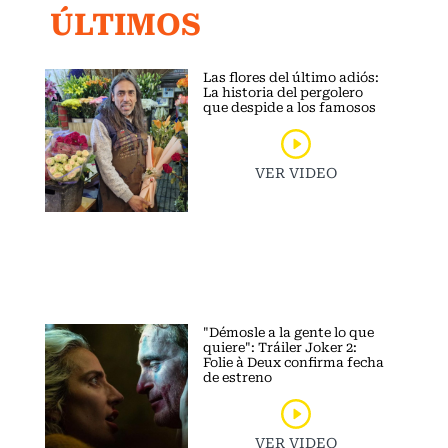
ÚLTIMOS
Las flores del último adiós:
La historia del pergolero
que despide a los famosos
VER VIDEO
"Démosle a la gente lo que
quiere": Tráiler Joker 2:
Folie à Deux confirma fecha
de estreno
VER VIDEO