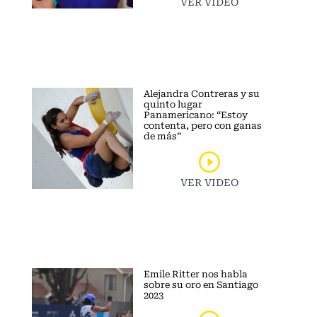
VER VIDEO
Alejandra Contreras y su
quinto lugar
Panamericano: “Estoy
contenta, pero con ganas
de más”
VER VIDEO
Emile Ritter nos habla
sobre su oro en Santiago
2023