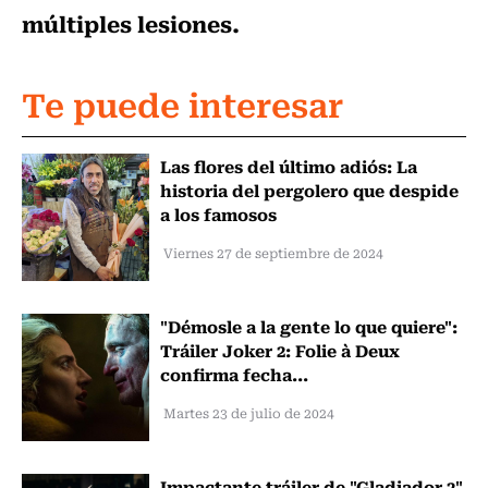
múltiples lesiones.
Te puede interesar
Las flores del último adiós: La
historia del pergolero que despide
a los famosos
Viernes 27 de septiembre de 2024
"Démosle a la gente lo que quiere":
Tráiler Joker 2: Folie à Deux
confirma fecha...
Martes 23 de julio de 2024
Impactante tráiler de "Gladiador 2"