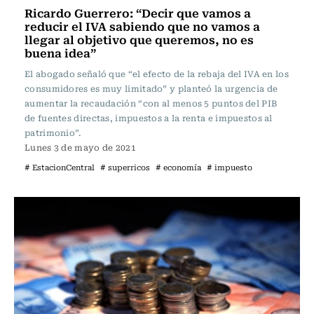
Ricardo Guerrero: “Decir que vamos a
reducir el IVA sabiendo que no vamos a
llegar al objetivo que queremos, no es
buena idea”
El abogado señaló que “el efecto de la rebaja del IVA en los
consumidores es muy limitado” y planteó la urgencia de
aumentar la recaudación “con al menos 5 puntos del PIB
de fuentes directas, impuestos a la renta e impuestos al
patrimonio”.
Lunes 3 de mayo de 2021
# EstacionCentral
# superricos
# economía
# impuesto