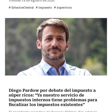
Viernes 14 de agosto de 2020
# EstacionCentral
# impuesto
# superricos
Actualidad
Diego Pardow por debate del impuesto a
súper ricos: “Ya nuestro servicio de
impuestos internos tiene problemas para
fiscalizar los impuestos existentes”
El presidente ejecutivo de Espacio Público dijo además