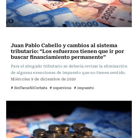
Programas Radio Usach
Juan Pablo Cabello y cambios al sistema
tributario: “Los esfuerzos tienen que ir por
buscar financiamiento permanente”
Para el abogado tributario se debería revisar la eliminación
de algunas exenciones de impuesto que no tienen sentido.
Miércoles 9 de diciembre de 2020
# SinTacosNiCorbata
# superricos
# impuesto