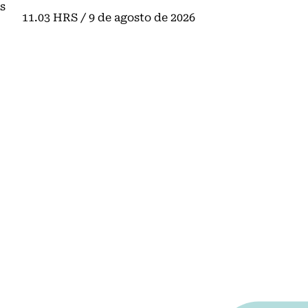
s
Click acá para ir directamente al contenido
11.03 HRS / 9 de agosto de 2026