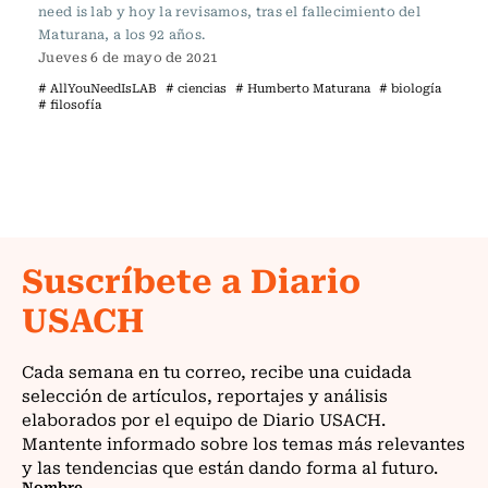
need is lab y hoy la revisamos, tras el fallecimiento del
Maturana, a los 92 años.
Jueves 6 de mayo de 2021
# AllYouNeedIsLAB
# ciencias
# Humberto Maturana
# biología
# filosofía