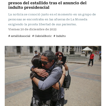
presos del estallido tras el anuncio del
indulto presidencial
La noticia se conoció justo en el momento en un grupo de
personas se encontraba en las afueras de La Moneda
exigiendo la pronta libertad de sus parientes.
Viernes 30 de diciembre de 2022
# estallidosocial
# GabrielBoric
# Indulto