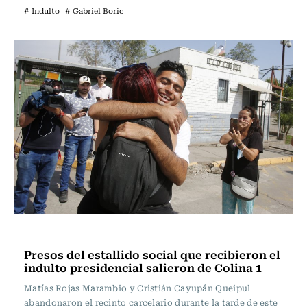
# Indulto
# Gabriel Boric
Actualidad
Presos del estallido social que recibieron el
indulto presidencial salieron de Colina 1
Matías Rojas Marambio y Cristián Cayupán Queipul
abandonaron el recinto carcelario durante la tarde de este