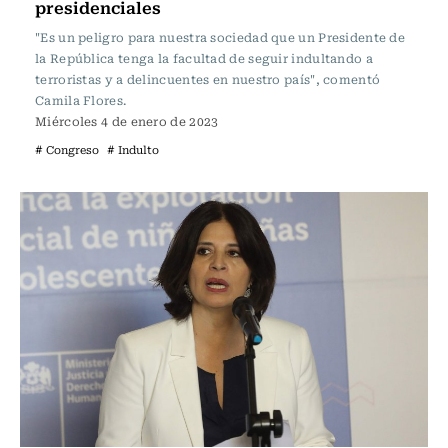
presidenciales
"Es un peligro para nuestra sociedad que un Presidente de
la República tenga la facultad de seguir indultando a
terroristas y a delincuentes en nuestro país", comentó
Camila Flores.
Miércoles 4 de enero de 2023
# Congreso
# Indulto