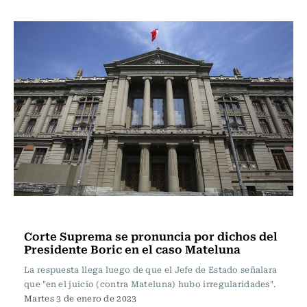
Actualidad
Corte Suprema se pronuncia por dichos del
Presidente Boric en el caso Mateluna
La respuesta llega luego de que el Jefe de Estado señalara
que "en el juicio (contra Mateluna) hubo irregularidades".
Martes 3 de enero de 2023