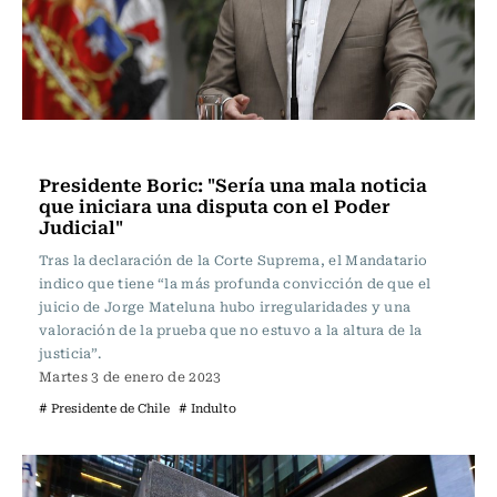
Actualidad
Presidente Boric: "Sería una mala noticia
que iniciara una disputa con el Poder
Judicial"
Tras la declaración de la Corte Suprema, el Mandatario
indico que tiene “la más profunda convicción de que el
juicio de Jorge Mateluna hubo irregularidades y una
valoración de la prueba que no estuvo a la altura de la
justicia”.
Martes 3 de enero de 2023
# Presidente de Chile
# Indulto