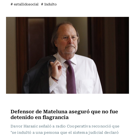
# estallidosocial
# Indulto
Actualidad
Defensor de Mateluna aseguró que no fue
detenido en flagrancia
Davor Harasic señaló a radio Cooperativa reconoció que
"se indultó a una persona que el sistema judicial declaró