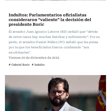
Actualidad
Indultos: Parlamentarios oficialistas
consideraron “valiente” la decisión del
presidente Boric
El senador Juan Ignacio Latorre (RD) señaló que “detrás
de estos casos hay muchas familias y sufrimiento”. Por su
parte, el senador Daniel Núñez (PC) señaló que las penas
por la que los beneficiados fueron condenado “son
exorbitantes”.
Viernes 30 de diciembre de 2022
# Gabriel Boric
# Indulto