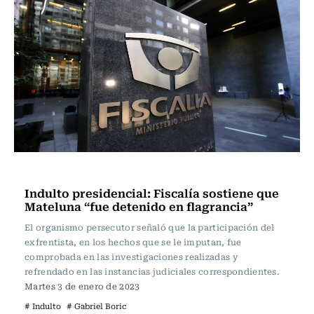
Actualidad
Indulto presidencial: Fiscalía sostiene que
Mateluna “fue detenido en flagrancia”
El organismo persecutor señaló que la participación del
exfrentista, en los hechos que se le imputan, fue
comprobada en las investigaciones realizadas y
refrendado en las instancias judiciales correspondientes.
Martes 3 de enero de 2023
# Indulto
# Gabriel Boric