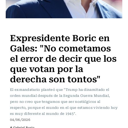
Actualidad
Expresidente Boric en
Gales: "No cometamos
el error de decir que los
que votan por la
derecha son tontos"
El exmandatario planteó que "Trump ha dinamitado el
orden mundial después de la Segunda Guerra Mundial,
pero no creo que tengamos que ser nostálgicos al
respecto, porque el mundo en el que estamos viviendo hoy
es muy diferente al mundo de 1945".
04/06/2026
# Gabriel Boric