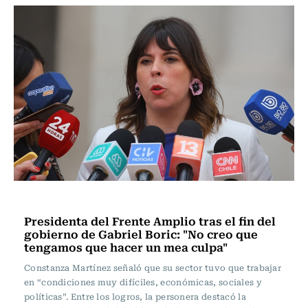
Actualidad
Presidenta del Frente Amplio tras el fin del
gobierno de Gabriel Boric: "No creo que
tengamos que hacer un mea culpa"
Constanza Martínez señaló que su sector tuvo que trabajar
en “condiciones muy difíciles, económicas, sociales y
políticas”. Entre los logros, la personera destacó la