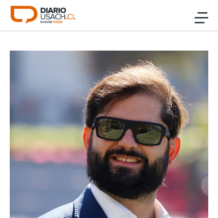
Click acá para ir directamente al contenido
Noticias
Investigación
Cultura
Programas Radio y TV Usach