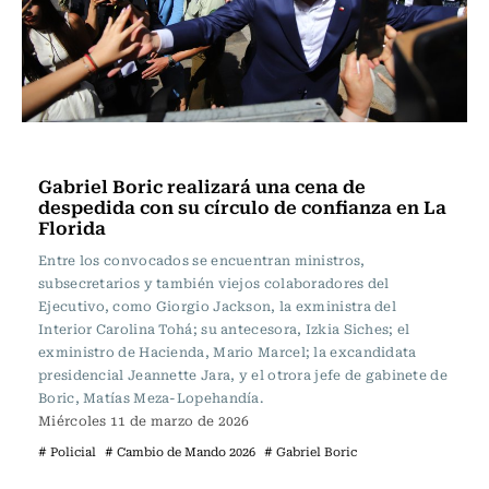
Actualidad
Gabriel Boric realizará una cena de
despedida con su círculo de confianza en La
Florida
Entre los convocados se encuentran ministros,
subsecretarios y también viejos colaboradores del
Ejecutivo, como Giorgio Jackson, la exministra del
Interior Carolina Tohá; su antecesora, Izkia Siches; el
exministro de Hacienda, Mario Marcel; la excandidata
presidencial Jeannette Jara, y el otrora jefe de gabinete de
Boric, Matías Meza-Lopehandía.
Miércoles 11 de marzo de 2026
# Policial
# Cambio de Mando 2026
# Gabriel Boric