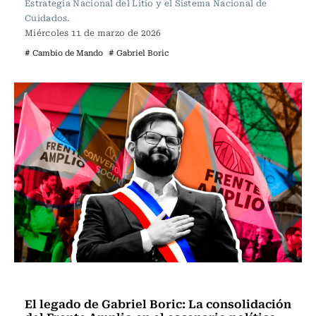
Estrategia Nacional del Litio y el Sistema Nacional de
Cuidados.
Miércoles 11 de marzo de 2026
# Cambio de Mando
# Gabriel Boric
Actualidad
El legado de Gabriel Boric: La consolidación