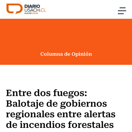
Click acá para ir directamente al contenido
Noticias
Investigación
Columna de Opinión
Cultura
Programas Radio y TV Usach
Entre dos fuegos:
Balotaje de gobiernos
regionales entre alertas
de incendios forestales