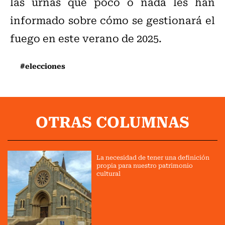
las urnas que poco o nada les han
informado sobre cómo se gestionará el
fuego en este verano de 2025.
#elecciones
OTRAS COLUMNAS
La necesidad de tener una definición
propia para nuestro patrimonio
cultural