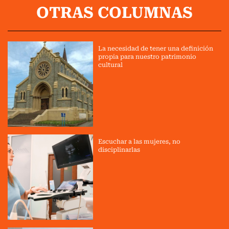
OTRAS COLUMNAS
La necesidad de tener una definición
propia para nuestro patrimonio
cultural
Escuchar a las mujeres, no
disciplinarlas