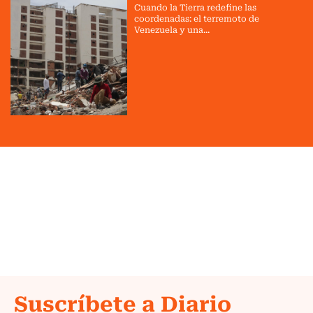
Cuando la Tierra redefine las
coordenadas: el terremoto de
Venezuela y una...