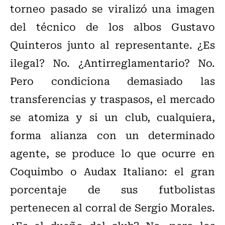
torneo pasado se viralizó una imagen
del técnico de los albos Gustavo
Quinteros junto al representante. ¿Es
ilegal? No. ¿Antirreglamentario? No.
Pero condiciona demasiado las
transferencias y traspasos, el mercado
se atomiza y si un club, cualquiera,
forma alianza con un determinado
agente, se produce lo que ocurre en
Coquimbo o Audax Italiano: el gran
porcentaje de sus futbolistas
pertenecen al corral de Sergio Morales.