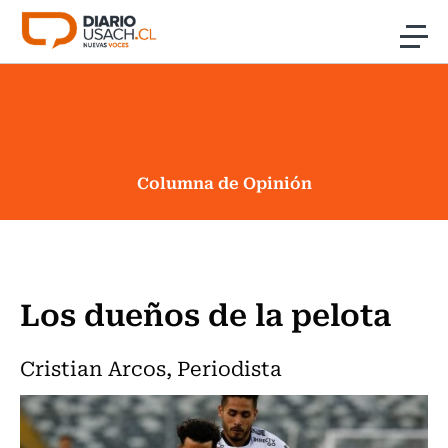
Click acá para ir directamente al contenido
Noticias
Investigación
Columna de Opinión
Cultura
Programas Radio y TV Usach
Los dueños de la pelota
Cristian Arcos, Periodista