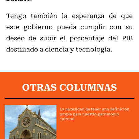
Tengo también la esperanza de que
este gobierno pueda cumplir con su
deseo de subir el porcentaje del PIB
destinado a ciencia y tecnología.
OTRAS COLUMNAS
La necesidad de tener una definición
propia para nuestro patrimonio
cultural