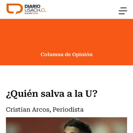
Click acá para ir directamente al contenido
Noticias
Investigación
Columna de Opinión
Cultura
Programas Radio y TV Usach
¿Quién salva a la U?
Cristian Arcos, Periodista