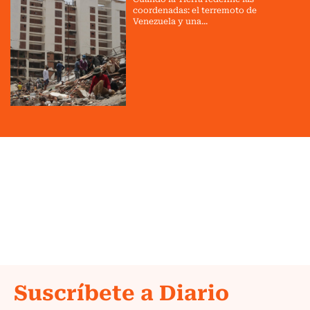
coordenadas: el terremoto de
Venezuela y una...