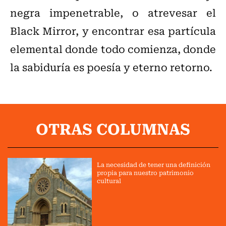
negra impenetrable, o atrevesar el
Black Mirror, y encontrar esa partícula
elemental donde todo comienza, donde
la sabiduría es poesía y eterno retorno.
OTRAS COLUMNAS
La necesidad de tener una definición
propia para nuestro patrimonio
cultural